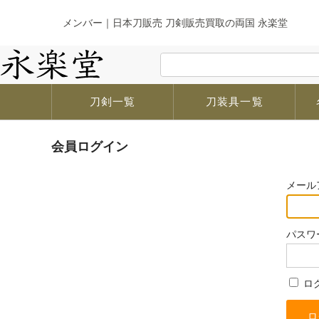
メンバー｜日本刀販売 刀剣販売買取の両国 永楽堂
刀剣一覧
刀装具一覧
会員ログイン
メール
パスワ
ロ