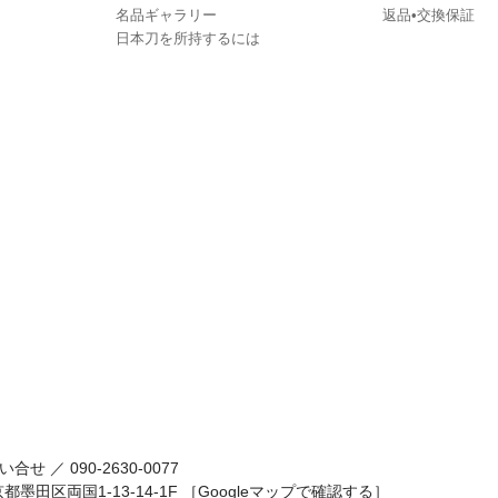
名品ギャラリー
返品•交換保証
日本刀を所持するには
い合せ ／
090-2630-0077
京都墨田区両国1-13-14-1F
［Googleマップで確認する］