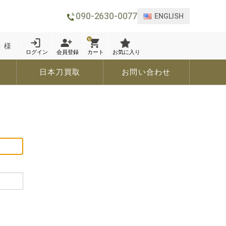
090-2630-0077
ENGLISH
0
 様
ログイン
会員登録
カート
お気に入り
日本刀買取
お問い合わせ