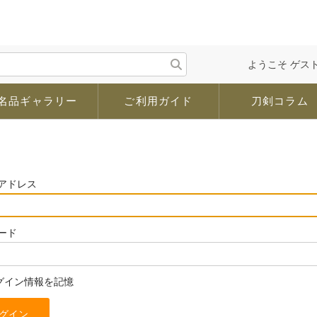
ようこそ ゲスト
名品ギャラリー
ご利用ガイド
刀剣コラム
アドレス
ード
グイン情報を記憶