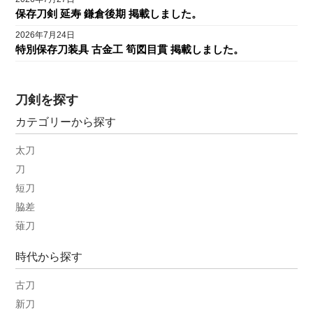
保存刀剣 延寿 鎌倉後期 掲載しました。
2026年7月24日
特別保存刀装具 古金工 筍図目貫 掲載しました。
刀剣を探す
カテゴリーから探す
太刀
刀
短刀
脇差
薙刀
時代から探す
古刀
新刀