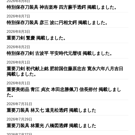
2026年8月8日
特別保存刀装具 神吉楽寿 四方蕨手透鍔 掲載しました。
2026年8月7日
特別保存刀装具 彦三 波に円相文鍔 掲載しました。
2026年8月3日
重要刀剣 繁慶 掲載しました。
2026年8月2日
特別保存刀剣 古波平 平安時代元暦頃 掲載しました。
2026年8月1日
重要刀剣 初代献上銘 肥前国住藤原忠吉 寛永六年八月吉日
掲載しました。
2026年8月1日
重要美術品 青江 貞次 本田忠勝佩刀 信長拵付 掲載しまし
た。
2026年7月31日
重要刀装具 林又七 遠見松透鍔 掲載しました
2026年7月29日
重要刀装具 林重光 八橋図透鐔 掲載しました
2026年7月27日