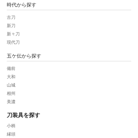
時代から探す
古刀
新刀
新々刀
現代刀
五ケ伝から探す
備前
大和
山城
相州
美濃
刀装具を探す
小柄
縁頭