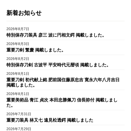
新着お知らせ
2026年8月7日
特別保存刀装具 彦三 波に円相文鍔 掲載しました。
2026年8月3日
重要刀剣 繁慶 掲載しました。
2026年8月2日
特別保存刀剣 古波平 平安時代元暦頃 掲載しました。
2026年8月1日
重要刀剣 初代献上銘 肥前国住藤原忠吉 寛永六年八月吉日
掲載しました。
2026年8月1日
重要美術品 青江 貞次 本田忠勝佩刀 信長拵付 掲載しまし
た。
2026年7月31日
重要刀装具 林又七 遠見松透鍔 掲載しました
2026年7月29日