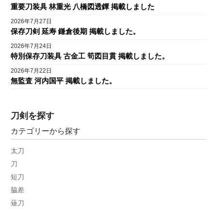
重要刀装具 林重光 八橋図透鐔 掲載しました
2026年7月27日
保存刀剣 延寿 鎌倉後期 掲載しました。
2026年7月24日
特別保存刀装具 古金工 筍図目貫 掲載しました。
2026年7月22日
無監査 河内国平 掲載しました。
刀剣を探す
カテゴリーから探す
太刀
刀
短刀
脇差
薙刀