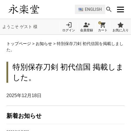
ENGLISH
0
ようこそ ゲスト 様
ログイン
会員登録
カート
お気に入り
トップページ
>
お知らせ
>
特別保存刀剣 初代信国を掲載しまし
た。
特別保存刀剣 初代信国 掲載しま
した。
2025年12月18日
新着お知らせ