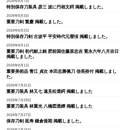
2026年8月7日
特別保存刀装具 彦三 波に円相文鍔 掲載しました。
2026年8月3日
重要刀剣 繁慶 掲載しました。
2026年8月2日
特別保存刀剣 古波平 平安時代元暦頃 掲載しました。
2026年8月1日
重要刀剣 初代献上銘 肥前国住藤原忠吉 寛永六年八月吉日
掲載しました。
2026年8月1日
重要美術品 青江 貞次 本田忠勝佩刀 信長拵付 掲載しまし
た。
2026年7月31日
重要刀装具 林又七 遠見松透鍔 掲載しました
2026年7月29日
重要刀装具 林重光 八橋図透鐔 掲載しました
2026年7月27日
保存刀剣 延寿 鎌倉後期 掲載しました。
2026年7月24日