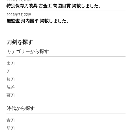
特別保存刀装具 古金工 筍図目貫 掲載しました。
2026年7月22日
無監査 河内国平 掲載しました。
刀剣を探す
カテゴリーから探す
太刀
刀
短刀
脇差
薙刀
時代から探す
古刀
新刀