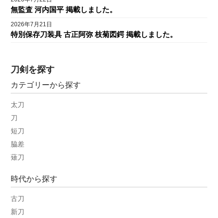
無監査 河内国平 掲載しました。
2026年7月21日
特別保存刀装具 古正阿弥 枝菊図鍔 掲載しました。
刀剣を探す
カテゴリーから探す
太刀
刀
短刀
脇差
薙刀
時代から探す
古刀
新刀