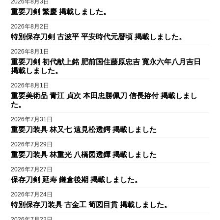
2026年8月3日
重要刀剣 繁慶 掲載しました。
2026年8月2日
特別保存刀剣 古波平 平安時代元暦頃 掲載しました。
2026年8月1日
重要刀剣 初代献上銘 肥前国住藤原忠吉 寛永六年八月吉日
掲載しました。
2026年8月1日
重要美術品 青江 貞次 本田忠勝佩刀 信長拵付 掲載しまし
た。
2026年7月31日
重要刀装具 林又七 遠見松透鍔 掲載しました
2026年7月29日
重要刀装具 林重光 八橋図透鐔 掲載しました
2026年7月27日
保存刀剣 延寿 鎌倉後期 掲載しました。
2026年7月24日
特別保存刀装具 古金工 筍図目貫 掲載しました。
2026年7月22日