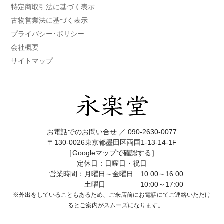
特定商取引法に基づく表示
古物営業法に基づく表示
プライバシー･ポリシー
会社概要
サイトマップ
お電話でのお問い合せ ／
090-2630-0077
〒130-0026東京都墨田区両国1-13-14-1F
［Googleマップで確認する］
定休日：日曜日・祝日
営業時間：月曜日～金曜日 10:00～16:00
土曜日 10:00～17:00
※外出をしていることもあるため、ご来店前にお電話にてご連絡いただけ
ると
ご案内がスムーズになります。