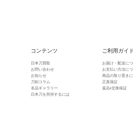
コンテンツ
ご利用ガイ
日本刀買取
お届け・配送につ
お問い合わせ
お支払い方法につ
お知らせ
商品の取り置きに
刀剣コラム
正真保証
名品ギャラリー
返品•交換保証
日本刀を所持するには