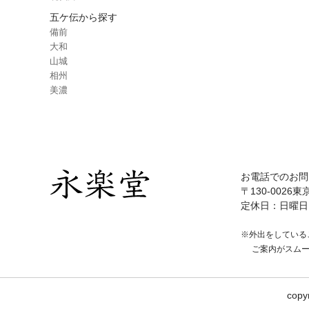
五ケ伝から探す
備前
大和
山城
相州
美濃
お電話でのお問
〒130-0026東
定休日：日曜日
※外出をしている
ご案内がスム
copy