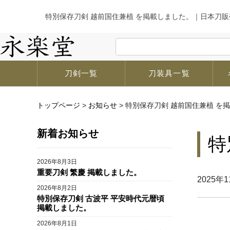
特別保存刀剣 越前国住兼植 を掲載しました。｜日本刀販
刀剣一覧
刀装具一覧
トップページ
>
お知らせ
>
特別保存刀剣 越前国住兼植 を
新着お知らせ
特
2026年8月3日
重要刀剣 繁慶 掲載しました。
2025年
2026年8月2日
特別保存刀剣 古波平 平安時代元暦頃
掲載しました。
2026年8月1日