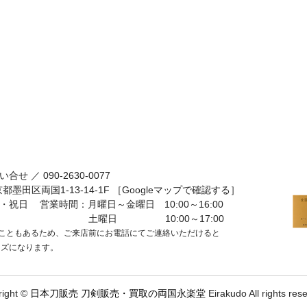
い合せ ／
090-2630-0077
京都墨田区両国1-13-14-1F
［Googleマップで確認する］
・祝日
営業時間：月曜日～金曜日 10:00～16:00
土曜日 10:00～17:00
こともあるため、ご来店前にお電話にてご連絡いただけると
ーズになります。
right ©
日本刀販売 刀剣販売・買取の両国永楽堂
Eirakudo All rights res