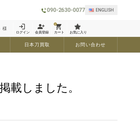
090-2630-0077
ENGLISH
0
 様
ログイン
会員登録
カート
お気に入り
日本刀買取
お問い合わせ
を掲載しました。