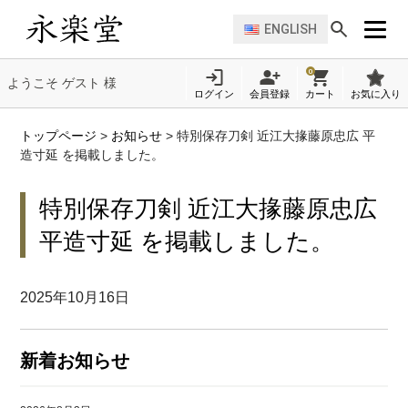
ENGLISH
0
ようこそ ゲスト 様
ログイン
会員登録
カート
お気に入り
トップページ
>
お知らせ
>
特別保存刀剣 近江大掾藤原忠広 平
造寸延 を掲載しました。
特別保存刀剣 近江大掾藤原忠広
平造寸延 を掲載しました。
2025年10月16日
新着お知らせ