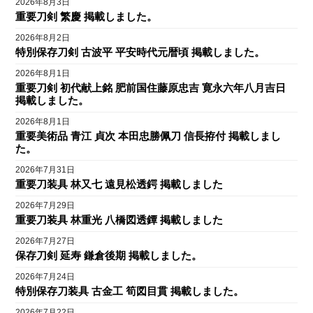
2026年8月3日
重要刀剣 繁慶 掲載しました。
2026年8月2日
特別保存刀剣 古波平 平安時代元暦頃 掲載しました。
2026年8月1日
重要刀剣 初代献上銘 肥前国住藤原忠吉 寛永六年八月吉日
掲載しました。
2026年8月1日
重要美術品 青江 貞次 本田忠勝佩刀 信長拵付 掲載しまし
た。
2026年7月31日
重要刀装具 林又七 遠見松透鍔 掲載しました
2026年7月29日
重要刀装具 林重光 八橋図透鐔 掲載しました
2026年7月27日
保存刀剣 延寿 鎌倉後期 掲載しました。
2026年7月24日
特別保存刀装具 古金工 筍図目貫 掲載しました。
2026年7月22日