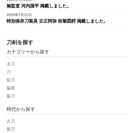
無監査 河内国平 掲載しました。
2026年7月21日
特別保存刀装具 古正阿弥 枝菊図鍔 掲載しました。
刀剣を探す
カテゴリーから探す
太刀
刀
短刀
脇差
薙刀
時代から探す
古刀
新刀