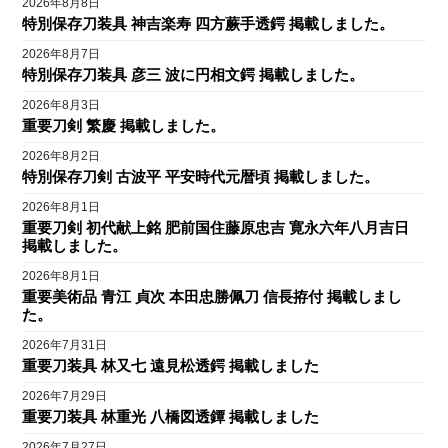
2026年8月8日
特別保存刀装具 神吉楽寿 四方蕨手透鍔 掲載しました。
2026年8月7日
特別保存刀装具 彦三 波に円相文鍔 掲載しました。
2026年8月3日
重要刀剣 繁慶 掲載しました。
2026年8月2日
特別保存刀剣 古波平 平安時代元暦頃 掲載しました。
2026年8月1日
重要刀剣 初代献上銘 肥前国住藤原忠吉 寛永六年八月吉日
掲載しました。
2026年8月1日
重要美術品 青江 貞次 本田忠勝佩刀 信長拵付 掲載しまし
た。
2026年7月31日
重要刀装具 林又七 遠見松透鍔 掲載しました
2026年7月29日
重要刀装具 林重光 八橋図透鐔 掲載しました
2026年7月27日