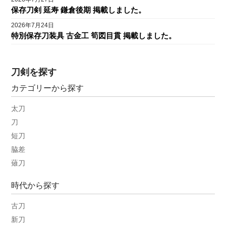
保存刀剣 延寿 鎌倉後期 掲載しました。
2026年7月24日
特別保存刀装具 古金工 筍図目貫 掲載しました。
刀剣を探す
カテゴリーから探す
太刀
刀
短刀
脇差
薙刀
時代から探す
古刀
新刀