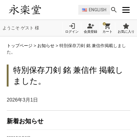
ENGLISH
0
ようこそ ゲスト 様
ログイン
会員登録
カート
お気に入り
トップページ
>
お知らせ
>
特別保存刀剣 銘 兼信作掲載しまし
た。
特別保存刀剣 銘 兼信作 掲載し
ました。
2026年3月1日
新着お知らせ