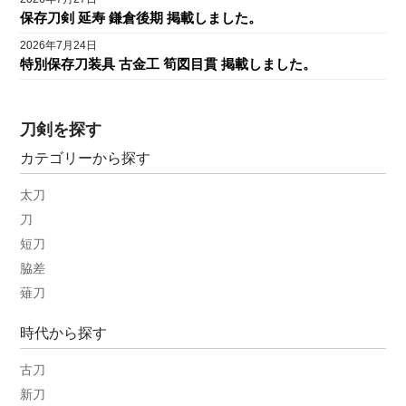
保存刀剣 延寿 鎌倉後期 掲載しました。
2026年7月24日
特別保存刀装具 古金工 筍図目貫 掲載しました。
刀剣を探す
カテゴリーから探す
太刀
刀
短刀
脇差
薙刀
時代から探す
古刀
新刀