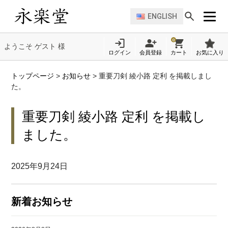
ENGLISH
0
ようこそ ゲスト 様
ログイン
会員登録
カート
お気に入り
トップページ
>
お知らせ
>
重要刀剣 綾小路 定利 を掲載しまし
た。
重要刀剣 綾小路 定利 を掲載し
ました。
2025年9月24日
新着お知らせ