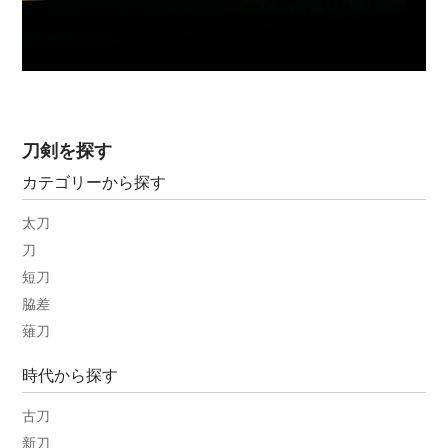
刀剣を探す
カテゴリーから探す
太刀
刀
短刀
脇差
薙刀
時代から探す
古刀
新刀