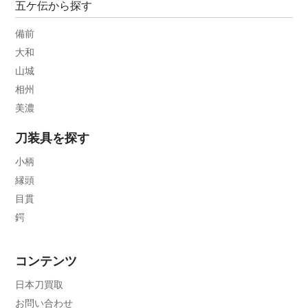
五ケ伝から探す
備前
大和
山城
相州
美濃
刀装具を探す
小柄
縁頭
目貫
鍔
コンテンツ
日本刀買取
お問い合わせ