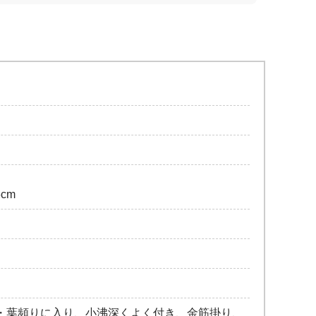
.6cm
・葉頻りに入り、小沸深くよく付き、金筋掛り、