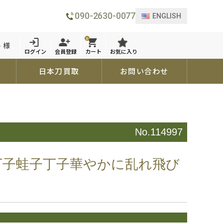
090-2630-0077
ENGLISH
0
 様
ログイン
会員登録
カート
お気に入り
日本刀買取
お問い合わせ
No.114997
丁子蛙子丁子華やかに乱れ飛び