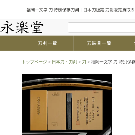
福岡一文字 刀 特別保存刀剣｜日本刀販売 刀剣販売買取の
刀剣一覧
刀装具一覧
トップページ
>
日本刀・刀剣
>
刀
>
福岡一文字 刀 特別保