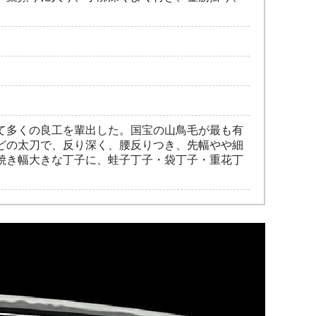
て多くの良工を輩出した。国宝の山鳥毛が最も有
どの太刀で、反り深く、腰反りつき、先幅やや細
焼き幅大きな丁子に、蛙子丁子・袋丁子・重花丁