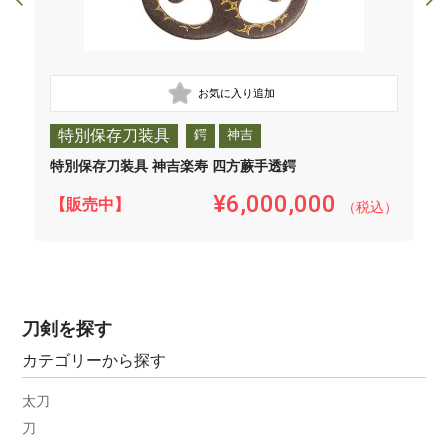
特別保存刀装具
鍔
神吉
特別保存刀装具 神吉楽寿 四方蕨手透鍔
¥6,000,000
【販売中】
（税込）
刀剣を探す
カテゴリーから探す
太刀
刀