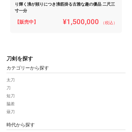
り輝く沸が頻りにつき沸筋掛る古雅な趣の優品 二尺三
寸一分
¥1,500,000
【販売中】
（税込）
刀剣を探す
カテゴリーから探す
太刀
刀
短刀
脇差
薙刀
時代から探す