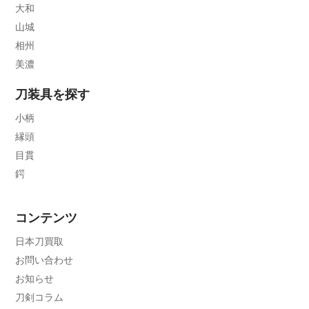
大和
山城
相州
美濃
刀装具を探す
小柄
縁頭
目貫
鍔
コンテンツ
日本刀買取
お問い合わせ
お知らせ
刀剣コラム