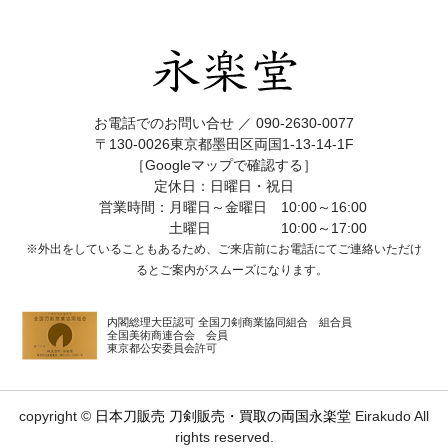
お電話でのお問い合せ ／
090-2630-0077
〒130-0026東京都墨田区両国1-13-14-1F
［Googleマップで確認する］
定休日：日曜日・祝日
営業時間：月曜日～金曜日 10:00～16:00
土曜日 10:00～17:00
※外出をしていることもあるため、ご来店前にお電話にてご連絡いただけ
ると
ご案内がスムーズになります。
内閣総理大臣認可 全国刀剣商業協同組合 組合員
全国美術商連合会 会員
東京都公安委員会許可
copyright ©
日本刀販売 刀剣販売・買取の両国永楽堂
Eirakudo All
rights reserved.