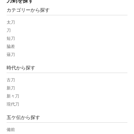
刀剣を探す
カテゴリーから探す
太刀
刀
短刀
脇差
薙刀
時代から探す
古刀
新刀
新々刀
現代刀
五ケ伝から探す
備前