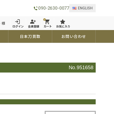
090-2630-0077
ENGLISH
0
 様
ログイン
会員登録
カート
お気に入り
日本刀買取
お問い合わせ
No.951658