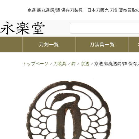
京透 鶴丸透鍔/鐔 保存刀装具｜日本刀販売 刀剣販売買取
刀剣一覧
刀装具一覧
トップページ
>
刀装具
>
鍔
>
京透
>
京透 鶴丸透鍔/鐔 保存