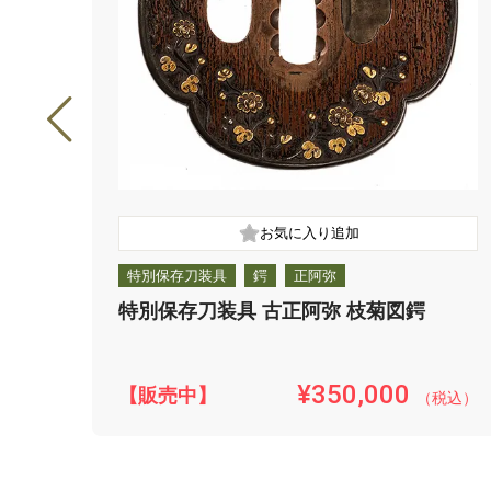
特別保存刀装具
鍔
正阿弥
特別保存刀装具 古正阿弥 枝菊図鍔
¥350,000
【販売中】
（税込）