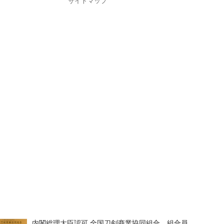
サイトマップ
内閣総理大臣認可 全国刀剣商業協同組合 組合員