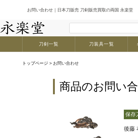
お問い合わせ｜日本刀販売 刀剣販売買取の両国 永楽堂
刀剣一覧
刀装具一覧
トップページ
>
お問い合わせ
商品のお問い
保存
後藤