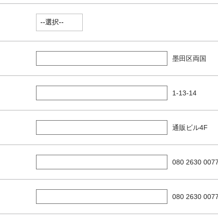
墨田区両国
1-13-14
通販ビル4F
080 2630 007
080 2630 007