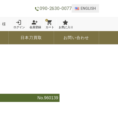
090-2630-0077
ENGLISH
0
 様
ログイン
会員登録
カート
お気に入り
日本刀買取
お問い合わせ
No.960139