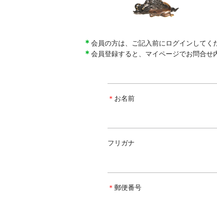
＊
会員の方は、ご記入前にログインしてく
＊
会員登録すると、マイページでお問合せ
＊
お名前
フリガナ
＊
郵便番号