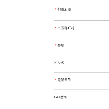
＊
都道府県
＊
市区郡町村
＊
番地
ビル名
＊
電話番号
FAX番号