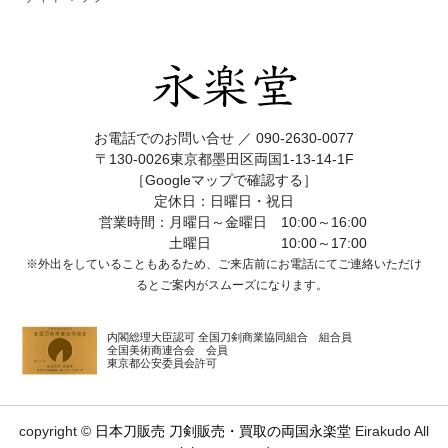
お電話でのお問い合せ ／
090-2630-0077
〒130-0026東京都墨田区両国1-13-14-1F
［Googleマップで確認する］
定休日：日曜日・祝日
営業時間：月曜日～金曜日 10:00～16:00
土曜日 10:00～17:00
※外出をしていることもあるため、ご来店前にお電話にてご連絡いただけ
ると
ご案内がスムーズになります。
内閣総理大臣認可 全国刀剣商業協同組合 組合員
全国美術商連合会 会員
東京都公安委員会許可
copyright ©
日本刀販売 刀剣販売・買取の両国永楽堂
Eirakudo All