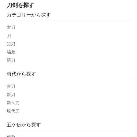
刀剣を探す
カテゴリーから探す
太刀
刀
短刀
脇差
薙刀
時代から探す
古刀
新刀
新々刀
現代刀
五ケ伝から探す
備前