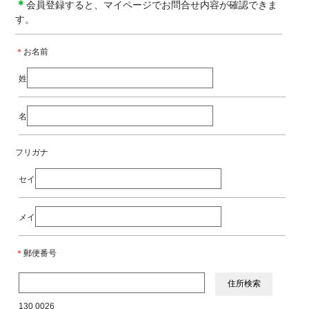
＊
会員登録すると、マイページでお問合せ内容が確認できま
す。
＊
お名前
姓
名
フリガナ
セイ
メイ
＊
郵便番号
130 0026