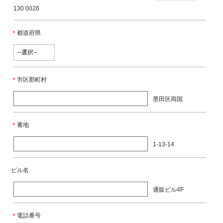
130 0026
＊
都道府県
＊
市区郡町村
墨田区両国
＊
番地
1-13-14
ビル名
通販ビル4F
＊
電話番号