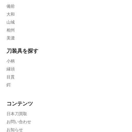
備前
大和
山城
相州
美濃
刀装具を探す
小柄
縁頭
目貫
鍔
コンテンツ
日本刀買取
お問い合わせ
お知らせ