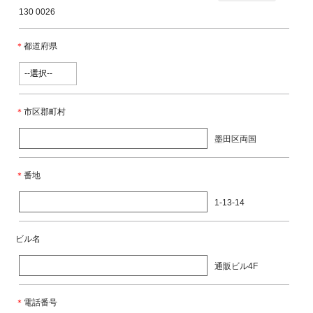
130 0026
＊
都道府県
＊
市区郡町村
墨田区両国
＊
番地
1-13-14
ビル名
通販ビル4F
＊
電話番号