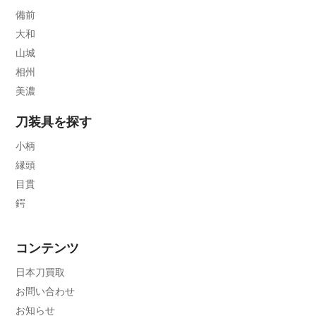
備前
大和
山城
相州
美濃
刀装具を探す
小柄
縁頭
目貫
鍔
コンテンツ
日本刀買取
お問い合わせ
お知らせ