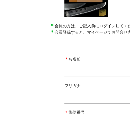
＊
会員の方は、ご記入前にログインしてく
＊
会員登録すると、マイページでお問合せ
＊
お名前
フリガナ
＊
郵便番号