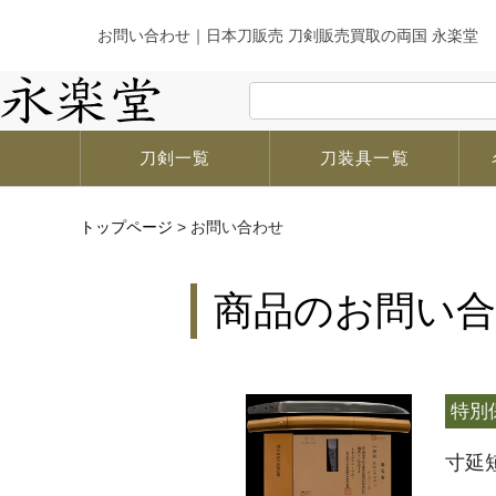
お問い合わせ｜日本刀販売 刀剣販売買取の両国 永楽堂
刀剣一覧
刀装具一覧
トップページ
>
お問い合わせ
商品のお問い
特別
寸延