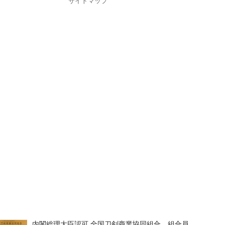
サイトマップ
内閣総理大臣認可 全国刀剣商業協同組合 組合員