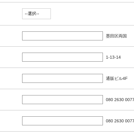
墨田区両国
1-13-14
通販ビル4F
080 2630 007
080 2630 007