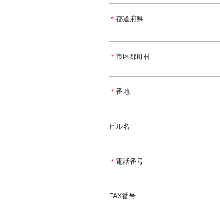
＊
都道府県
＊
市区郡町村
＊
番地
ビル名
＊
電話番号
FAX番号