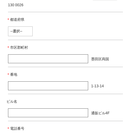
130 0026
＊
都道府県
＊
市区郡町村
墨田区両国
＊
番地
1-13-14
ビル名
通販ビル4F
＊
電話番号