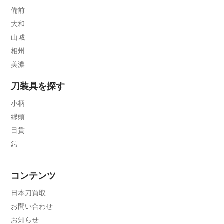
備前
大和
山城
相州
美濃
刀装具を探す
小柄
縁頭
目貫
鍔
コンテンツ
日本刀買取
お問い合わせ
お知らせ