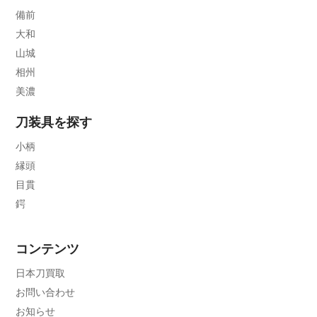
備前
大和
山城
相州
美濃
刀装具を探す
小柄
縁頭
目貫
鍔
コンテンツ
日本刀買取
お問い合わせ
お知らせ