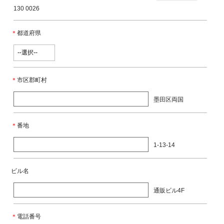
130 0026
＊
都道府県
＊
市区郡町村
墨田区両国
＊
番地
1-13-14
ビル名
通販ビル4F
＊
電話番号