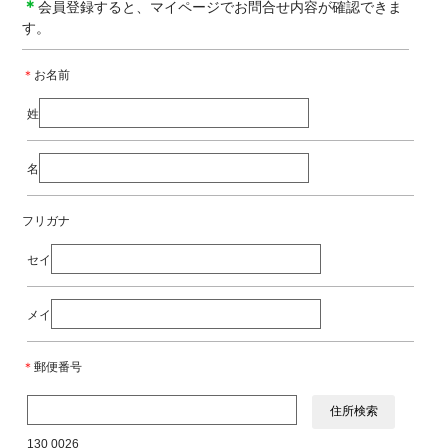
＊
会員登録すると、マイページでお問合せ内容が確認できま
す。
＊
お名前
姓
名
フリガナ
セイ
メイ
＊
郵便番号
130 0026