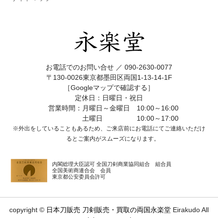
お電話でのお問い合せ ／
090-2630-0077
〒130-0026東京都墨田区両国1-13-14-1F
［Googleマップで確認する］
定休日：日曜日・祝日
営業時間：月曜日～金曜日 10:00～16:00
土曜日 10:00～17:00
※外出をしていることもあるため、ご来店前にお電話にてご連絡いただけ
ると
ご案内がスムーズになります。
内閣総理大臣認可 全国刀剣商業協同組合 組合員
全国美術商連合会 会員
東京都公安委員会許可
copyright ©
日本刀販売 刀剣販売・買取の両国永楽堂
Eirakudo All