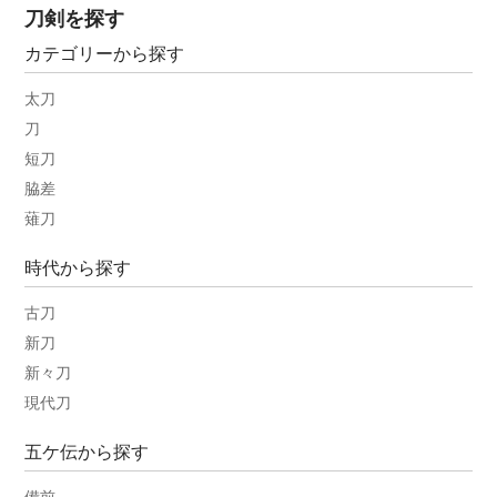
刀剣を探す
カテゴリーから探す
太刀
刀
短刀
脇差
薙刀
時代から探す
古刀
新刀
新々刀
現代刀
五ケ伝から探す
備前