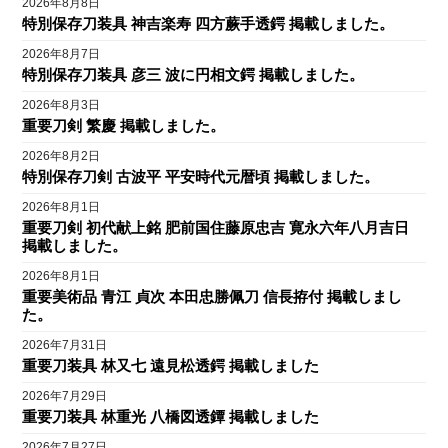
2026年8月8日
特別保存刀装具 神吉楽寿 四方蕨手透鍔 掲載しました。
2026年8月7日
特別保存刀装具 彦三 波に円相文鍔 掲載しました。
2026年8月3日
重要刀剣 繁慶 掲載しました。
2026年8月2日
特別保存刀剣 古波平 平安時代元暦頃 掲載しました。
2026年8月1日
重要刀剣 初代献上銘 肥前国住藤原忠吉 寛永六年八月吉日
掲載しました。
2026年8月1日
重要美術品 青江 貞次 本田忠勝佩刀 信長拵付 掲載しまし
た。
2026年7月31日
重要刀装具 林又七 遠見松透鍔 掲載しました
2026年7月29日
重要刀装具 林重光 八橋図透鐔 掲載しました
2026年7月27日