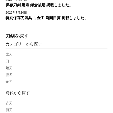
保存刀剣 延寿 鎌倉後期 掲載しました。
2026年7月24日
特別保存刀装具 古金工 筍図目貫 掲載しました。
刀剣を探す
カテゴリーから探す
太刀
刀
短刀
脇差
薙刀
時代から探す
古刀
新刀