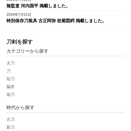
無監査 河内国平 掲載しました。
2026年7月21日
特別保存刀装具 古正阿弥 枝菊図鍔 掲載しました。
刀剣を探す
カテゴリーから探す
太刀
刀
短刀
脇差
薙刀
時代から探す
古刀
新刀