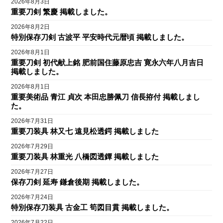
2026年8月3日
重要刀剣 繁慶 掲載しました。
2026年8月2日
特別保存刀剣 古波平 平安時代元暦頃 掲載しました。
2026年8月1日
重要刀剣 初代献上銘 肥前国住藤原忠吉 寛永六年八月吉日
掲載しました。
2026年8月1日
重要美術品 青江 貞次 本田忠勝佩刀 信長拵付 掲載しまし
た。
2026年7月31日
重要刀装具 林又七 遠見松透鍔 掲載しました
2026年7月29日
重要刀装具 林重光 八橋図透鐔 掲載しました
2026年7月27日
保存刀剣 延寿 鎌倉後期 掲載しました。
2026年7月24日
特別保存刀装具 古金工 筍図目貫 掲載しました。
2026年7月22日