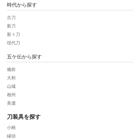
時代から探す
古刀
新刀
新々刀
現代刀
五ケ伝から探す
備前
大和
山城
相州
美濃
刀装具を探す
小柄
縁頭