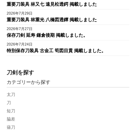
重要刀装具 林又七 遠見松透鍔 掲載しました
2026年7月29日
重要刀装具 林重光 八橋図透鐔 掲載しました
2026年7月27日
保存刀剣 延寿 鎌倉後期 掲載しました。
2026年7月24日
特別保存刀装具 古金工 筍図目貫 掲載しました。
刀剣を探す
カテゴリーから探す
太刀
刀
短刀
脇差
薙刀