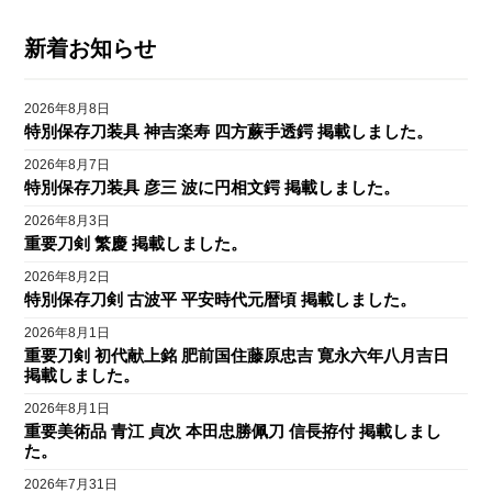
新着お知らせ
2026年8月8日
特別保存刀装具 神吉楽寿 四方蕨手透鍔 掲載しました。
2026年8月7日
特別保存刀装具 彦三 波に円相文鍔 掲載しました。
2026年8月3日
重要刀剣 繁慶 掲載しました。
2026年8月2日
特別保存刀剣 古波平 平安時代元暦頃 掲載しました。
2026年8月1日
重要刀剣 初代献上銘 肥前国住藤原忠吉 寛永六年八月吉日
掲載しました。
2026年8月1日
重要美術品 青江 貞次 本田忠勝佩刀 信長拵付 掲載しまし
た。
2026年7月31日