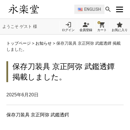
ENGLISH
0
ようこそ ゲスト 様
ログイン
会員登録
カート
お気に入り
トップページ
>
お知らせ
>
保存刀装具 京正阿弥 武鑑透鐔 掲載
しました。
保存刀装具 京正阿弥 武鑑透鐔
掲載しました。
2025年6月20日
保存刀装具 京正阿弥 武鑑透鍔