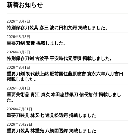
新着お知らせ
2026年8月7日
特別保存刀装具 彦三 波に円相文鍔 掲載しました。
2026年8月3日
重要刀剣 繁慶 掲載しました。
2026年8月2日
特別保存刀剣 古波平 平安時代元暦頃 掲載しました。
2026年8月1日
重要刀剣 初代献上銘 肥前国住藤原忠吉 寛永六年八月吉日
掲載しました。
2026年8月1日
重要美術品 青江 貞次 本田忠勝佩刀 信長拵付 掲載しまし
た。
2026年7月31日
重要刀装具 林又七 遠見松透鍔 掲載しました
2026年7月29日
重要刀装具 林重光 八橋図透鐔 掲載しました