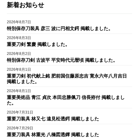
新着お知らせ
2026年8月7日
特別保存刀装具 彦三 波に円相文鍔 掲載しました。
2026年8月3日
重要刀剣 繁慶 掲載しました。
2026年8月2日
特別保存刀剣 古波平 平安時代元暦頃 掲載しました。
2026年8月1日
重要刀剣 初代献上銘 肥前国住藤原忠吉 寛永六年八月吉日
掲載しました。
2026年8月1日
重要美術品 青江 貞次 本田忠勝佩刀 信長拵付 掲載しまし
た。
2026年7月31日
重要刀装具 林又七 遠見松透鍔 掲載しました
2026年7月29日
重要刀装具 林重光 八橋図透鐔 掲載しました