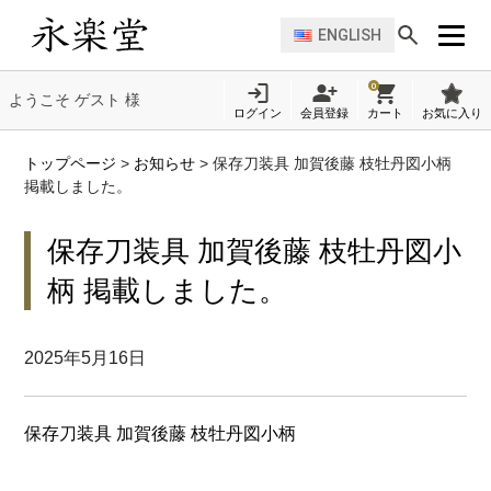
ENGLISH
0
ようこそ ゲスト 様
ログイン
会員登録
カート
お気に入り
トップページ
>
お知らせ
>
保存刀装具 加賀後藤 枝牡丹図小柄
掲載しました。
保存刀装具 加賀後藤 枝牡丹図小
柄 掲載しました。
2025年5月16日
保存刀装具 加賀後藤 枝牡丹図小柄