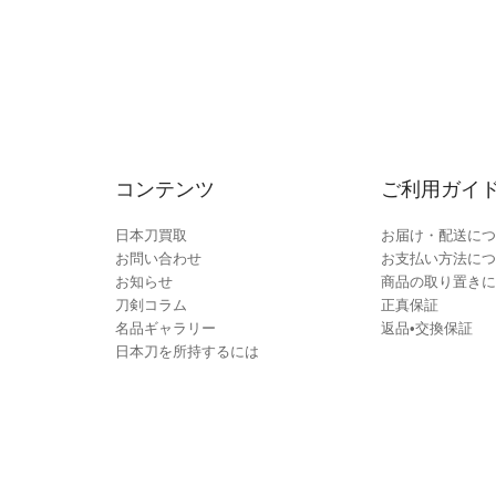
コンテンツ
ご利用ガイ
日本刀買取
お届け・配送につ
お問い合わせ
お支払い方法につ
お知らせ
商品の取り置きに
刀剣コラム
正真保証
名品ギャラリー
返品•交換保証
日本刀を所持するには