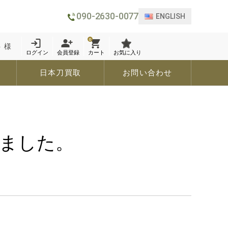
090-2630-0077
ENGLISH
0
 様
ログイン
会員登録
カート
お気に入り
日本刀買取
お問い合わせ
しました。