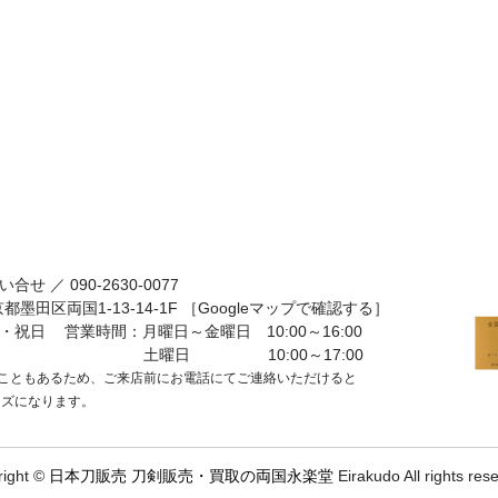
い合せ ／
090-2630-0077
京都墨田区両国1-13-14-1F
［Googleマップで確認する］
・祝日
営業時間：月曜日～金曜日 10:00～16:00
土曜日 10:00～17:00
こともあるため、ご来店前にお電話にてご連絡いただけると
ーズになります。
right ©
日本刀販売 刀剣販売・買取の両国永楽堂
Eirakudo All rights res