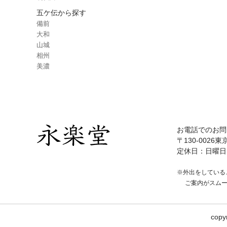
五ケ伝から探す
備前
大和
山城
相州
美濃
お電話でのお問
〒130-0026東
定休日：日曜日
※外出をしている
ご案内がスム
copy