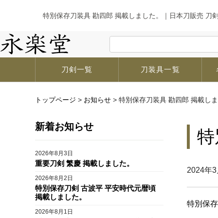
特別保存刀装具 勘四郎 掲載しました。｜日本刀販売 刀
刀剣一覧
刀装具一覧
トップページ
>
お知らせ
>
特別保存刀装具 勘四郎 掲載し
新着お知らせ
特
2026年8月3日
重要刀剣 繁慶 掲載しました。
2024年
2026年8月2日
特別保存刀剣 古波平 平安時代元暦頃
掲載しました。
特別保存
2026年8月1日