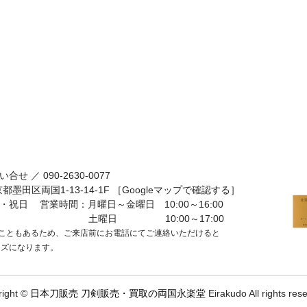
い合せ ／
090-2630-0077
京都墨田区両国1-13-14-1F
［Googleマップで確認する］
・祝日
営業時間：月曜日～金曜日 10:00～16:00
土曜日 10:00～17:00
こともあるため、ご来店前にお電話にてご連絡いただけると
ーズになります。
right ©
日本刀販売 刀剣販売・買取の両国永楽堂
Eirakudo All rights res