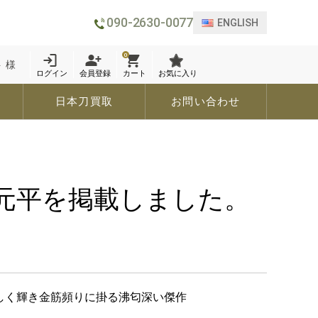
090-2630-0077
ENGLISH
0
 様
ログイン
会員登録
カート
お気に入り
日本刀買取
お問い合わせ
臣元平を掲載しました。
美しく輝き金筋頻りに掛る沸匂深い傑作