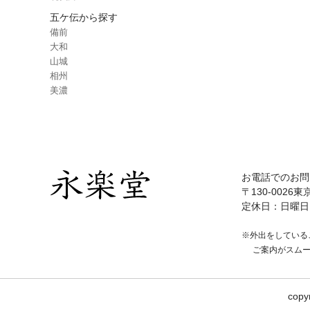
五ケ伝から探す
備前
大和
山城
相州
美濃
お電話でのお問
〒130-0026東
定休日：日曜日
※外出をしている
ご案内がスム
copy