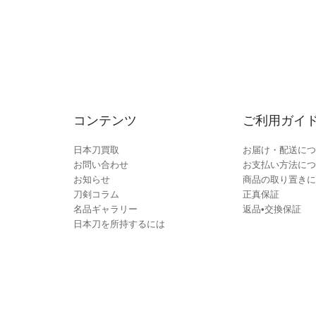
コンテンツ
ご利用ガイ
日本刀買取
お届け・配送につ
お問い合わせ
お支払い方法につ
お知らせ
商品の取り置きに
刀剣コラム
正真保証
名品ギャラリー
返品•交換保証
日本刀を所持するには