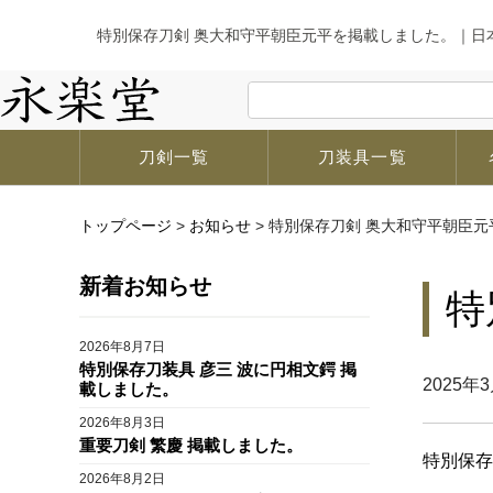
特別保存刀剣 奥大和守平朝臣元平を掲載しました。｜日本
刀剣一覧
刀装具一覧
トップページ
>
お知らせ
>
特別保存刀剣 奥大和守平朝臣元
新着お知らせ
特
2026年8月7日
特別保存刀装具 彦三 波に円相文鍔 掲
2025年
載しました。
2026年8月3日
重要刀剣 繁慶 掲載しました。
特別保存
2026年8月2日