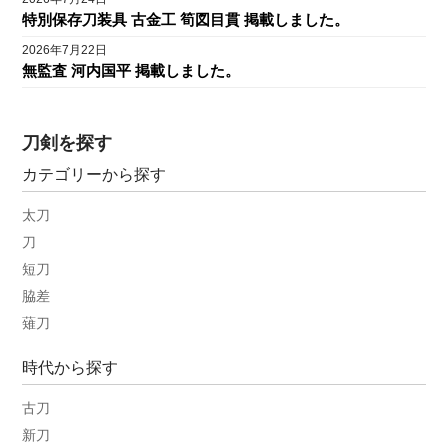
特別保存刀装具 古金工 筍図目貫 掲載しました。
2026年7月22日
無監査 河内国平 掲載しました。
刀剣を探す
カテゴリーから探す
太刀
刀
短刀
脇差
薙刀
時代から探す
古刀
新刀