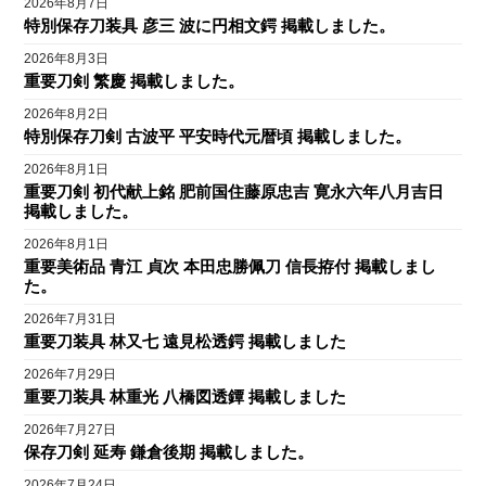
2026年8月7日
特別保存刀装具 彦三 波に円相文鍔 掲載しました。
2026年8月3日
重要刀剣 繁慶 掲載しました。
2026年8月2日
特別保存刀剣 古波平 平安時代元暦頃 掲載しました。
2026年8月1日
重要刀剣 初代献上銘 肥前国住藤原忠吉 寛永六年八月吉日
掲載しました。
2026年8月1日
重要美術品 青江 貞次 本田忠勝佩刀 信長拵付 掲載しまし
た。
2026年7月31日
重要刀装具 林又七 遠見松透鍔 掲載しました
2026年7月29日
重要刀装具 林重光 八橋図透鐔 掲載しました
2026年7月27日
保存刀剣 延寿 鎌倉後期 掲載しました。
2026年7月24日