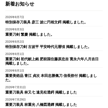
新着お知らせ
2026年8月7日
特別保存刀装具 彦三 波に円相文鍔 掲載しました。
2026年8月3日
重要刀剣 繁慶 掲載しました。
2026年8月2日
特別保存刀剣 古波平 平安時代元暦頃 掲載しました。
2026年8月1日
重要刀剣 初代献上銘 肥前国住藤原忠吉 寛永六年八月吉日
掲載しました。
2026年8月1日
重要美術品 青江 貞次 本田忠勝佩刀 信長拵付 掲載しまし
た。
2026年7月31日
重要刀装具 林又七 遠見松透鍔 掲載しました
2026年7月29日
重要刀装具 林重光 八橋図透鐔 掲載しました