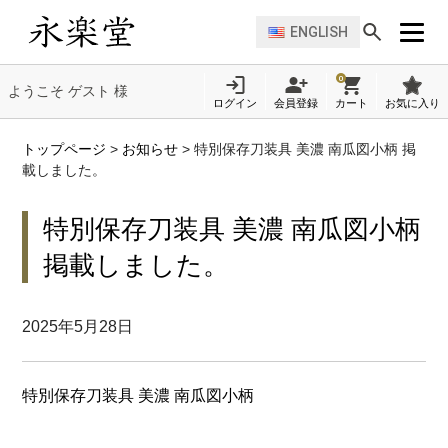
ENGLISH
0
ようこそ ゲスト 様
ログイン
会員登録
カート
お気に入り
トップページ
>
お知らせ
>
特別保存刀装具 美濃 南瓜図小柄 掲
載しました。
特別保存刀装具 美濃 南瓜図小柄
掲載しました。
2025年5月28日
特別保存刀装具 美濃 南瓜図小柄