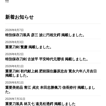
付
新着お知らせ
2026年8月7日
特別保存刀装具 彦三 波に円相文鍔 掲載しました。
2026年8月3日
重要刀剣 繁慶 掲載しました。
2026年8月2日
特別保存刀剣 古波平 平安時代元暦頃 掲載しました。
2026年8月1日
重要刀剣 初代献上銘 肥前国住藤原忠吉 寛永六年八月吉日
掲載しました。
2026年8月1日
重要美術品 青江 貞次 本田忠勝佩刀 信長拵付 掲載しまし
た。
2026年7月31日
重要刀装具 林又七 遠見松透鍔 掲載しました