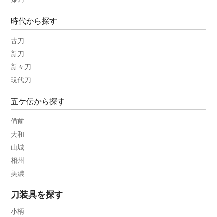
時代から探す
古刀
新刀
新々刀
現代刀
五ケ伝から探す
備前
大和
山城
相州
美濃
刀装具を探す
小柄