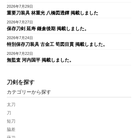
2026年7月29日
重要刀装具 林重光 八橋図透鐔 掲載しました
2026年7月27日
保存刀剣 延寿 鎌倉後期 掲載しました。
2026年7月24日
特別保存刀装具 古金工 筍図目貫 掲載しました。
2026年7月22日
無監査 河内国平 掲載しました。
刀剣を探す
カテゴリーから探す
太刀
刀
短刀
脇差
薙刀