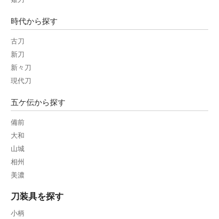
時代から探す
古刀
新刀
新々刀
現代刀
五ケ伝から探す
備前
大和
山城
相州
美濃
刀装具を探す
小柄