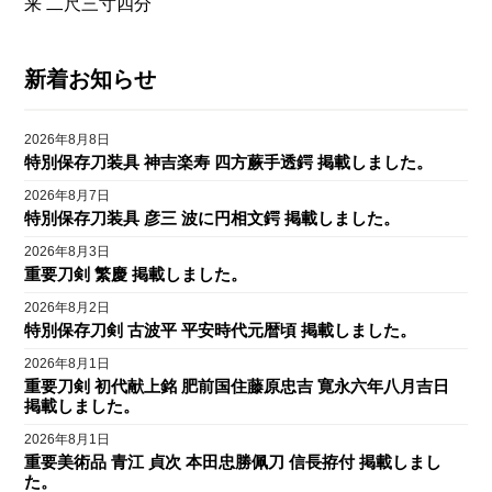
来 二尺三寸四分
新着お知らせ
2026年8月8日
特別保存刀装具 神吉楽寿 四方蕨手透鍔 掲載しました。
2026年8月7日
特別保存刀装具 彦三 波に円相文鍔 掲載しました。
2026年8月3日
重要刀剣 繁慶 掲載しました。
2026年8月2日
特別保存刀剣 古波平 平安時代元暦頃 掲載しました。
2026年8月1日
重要刀剣 初代献上銘 肥前国住藤原忠吉 寛永六年八月吉日
掲載しました。
2026年8月1日
重要美術品 青江 貞次 本田忠勝佩刀 信長拵付 掲載しまし
た。