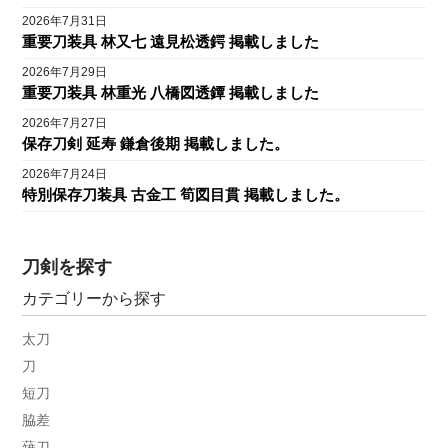
2026年7月31日
重要刀装具 林又七 遠見松透鍔 掲載しました
2026年7月29日
重要刀装具 林重光 八橋図透鐔 掲載しました
2026年7月27日
保存刀剣 延寿 鎌倉後期 掲載しました。
2026年7月24日
特別保存刀装具 古金工 筍図目貫 掲載しました。
刀剣を探す
カテゴリーから探す
太刀
刀
短刀
脇差
薙刀