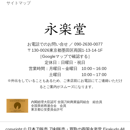
サイトマップ
お電話でのお問い合せ ／
090-2630-0077
〒130-0026東京都墨田区両国1-13-14-1F
［Googleマップで確認する］
定休日：日曜日・祝日
営業時間：月曜日～金曜日 10:00～16:00
土曜日 10:00～17:00
※外出をしていることもあるため、ご来店前にお電話にてご連絡いただけ
ると
ご案内がスムーズになります。
内閣総理大臣認可 全国刀剣商業協同組合 組合員
全国美術商連合会 会員
東京都公安委員会許可
copyright ©
日本刀販売 刀剣販売・買取の両国永楽堂
Eirakudo All