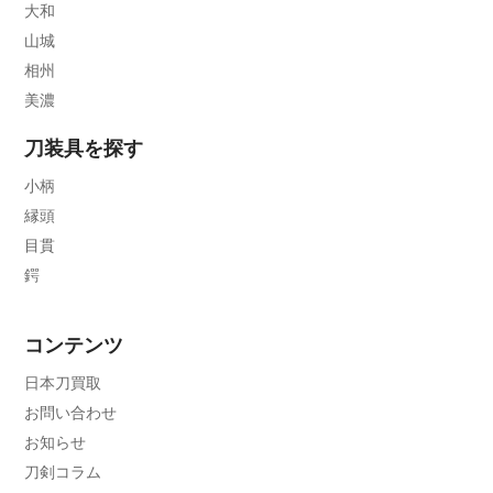
大和
山城
相州
美濃
刀装具を探す
小柄
縁頭
目貫
鍔
コンテンツ
日本刀買取
お問い合わせ
お知らせ
刀剣コラム