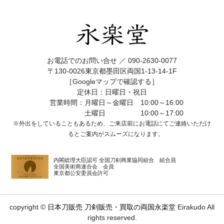
お電話でのお問い合せ ／
090-2630-0077
〒130-0026東京都墨田区両国1-13-14-1F
［Googleマップで確認する］
定休日：日曜日・祝日
営業時間：月曜日～金曜日 10:00～16:00
土曜日 10:00～17:00
※外出をしていることもあるため、ご来店前にお電話にてご連絡いただけ
ると
ご案内がスムーズになります。
内閣総理大臣認可 全国刀剣商業協同組合 組合員
全国美術商連合会 会員
東京都公安委員会許可
copyright ©
日本刀販売 刀剣販売・買取の両国永楽堂
Eirakudo All
rights reserved.