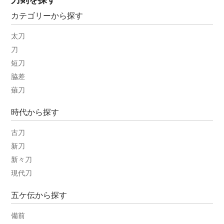
カテゴリーから探す
太刀
刀
短刀
脇差
薙刀
時代から探す
古刀
新刀
新々刀
現代刀
五ケ伝から探す
備前