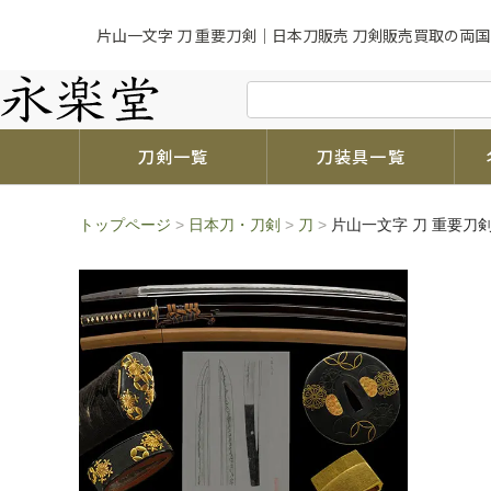
片山一文字 刀 重要刀剣｜日本刀販売 刀剣販売買取の両国
刀剣一覧
刀装具一覧
トップページ
>
日本刀・刀剣
>
刀
>
片山一文字 刀 重要刀