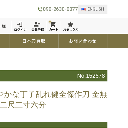
090-2630-0077
ENGLISH
0
 様
ログイン
会員登録
カート
お気に入り
日本刀買取
お問い合わせ
No.152678
華やかな丁子乱れ健全傑作刀 金無
 二尺二寸六分