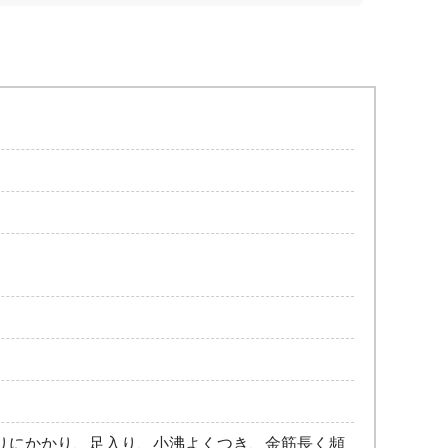
りにかかり、足入り、小沸よくつき、金筋長く頻