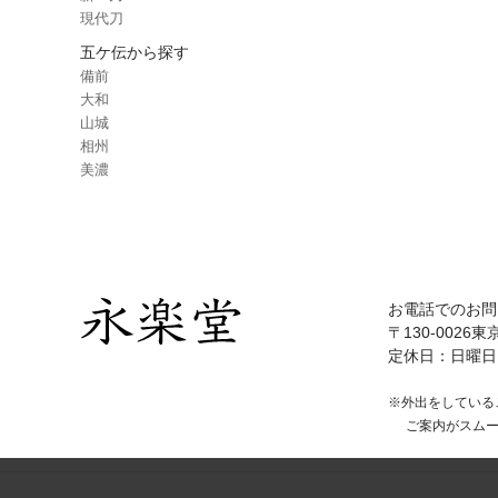
現代刀
五ケ伝から探す
備前
大和
山城
相州
美濃
お電話でのお問
〒130-0026東
定休日：日曜日
※外出をしている
ご案内がスム