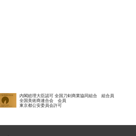
内閣総理大臣認可 全国刀剣商業協同組合 組合員
全国美術商連合会 会員
東京都公安委員会許可