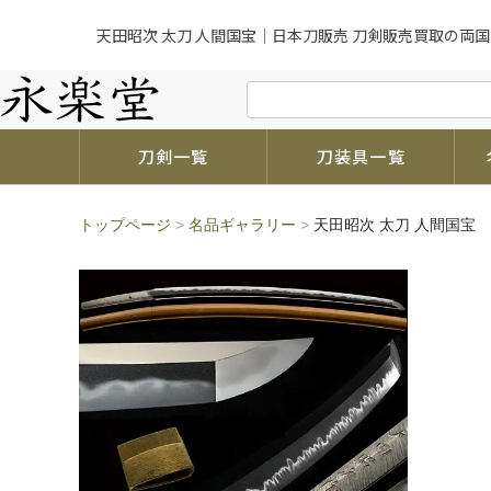
天田昭次 太刀 人間国宝｜日本刀販売 刀剣販売買取の両国
刀剣一覧
刀装具一覧
トップページ
>
名品ギャラリー
>
天田昭次 太刀 人間国宝