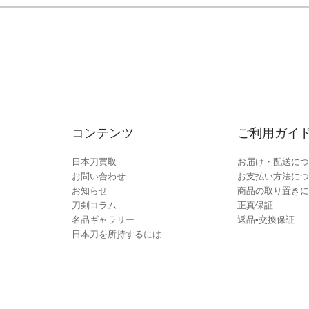
コンテンツ
ご利用ガイ
日本刀買取
お届け・配送につ
お問い合わせ
お支払い方法につ
お知らせ
商品の取り置きに
刀剣コラム
正真保証
名品ギャラリー
返品•交換保証
日本刀を所持するには