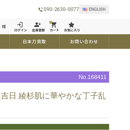
090-2630-0077
ENGLISH
0
 様
ログイン
会員登録
カート
お気に入り
日本刀買取
お問い合わせ
No.168411
入吉日 綾杉肌に華やかな丁子乱