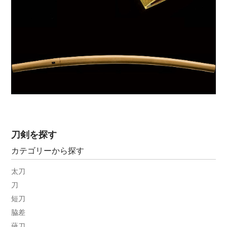
刀剣を探す
カテゴリーから探す
太刀
刀
短刀
脇差
薙刀