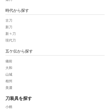
時代から探す
古刀
新刀
新々刀
現代刀
五ケ伝から探す
備前
大和
山城
相州
美濃
刀装具を探す
小柄