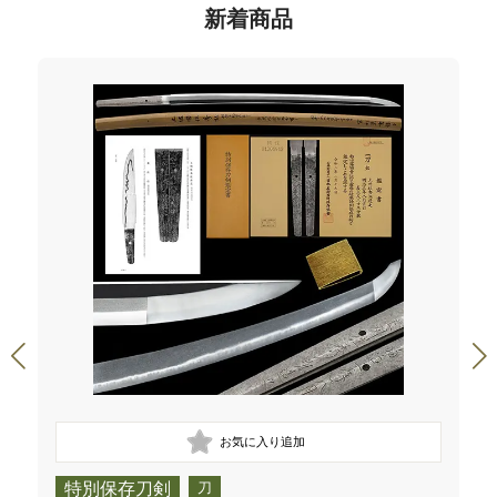
新着商品
特別保存刀剣
刀