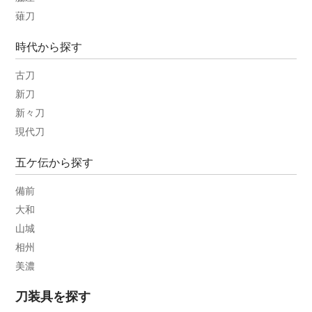
薙刀
時代から探す
古刀
新刀
新々刀
現代刀
五ケ伝から探す
備前
大和
山城
相州
美濃
刀装具を探す