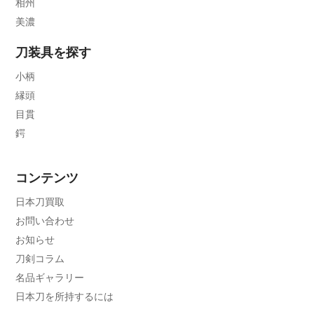
相州
美濃
刀装具を探す
小柄
縁頭
目貫
鍔
コンテンツ
日本刀買取
お問い合わせ
お知らせ
刀剣コラム
名品ギャラリー
日本刀を所持するには