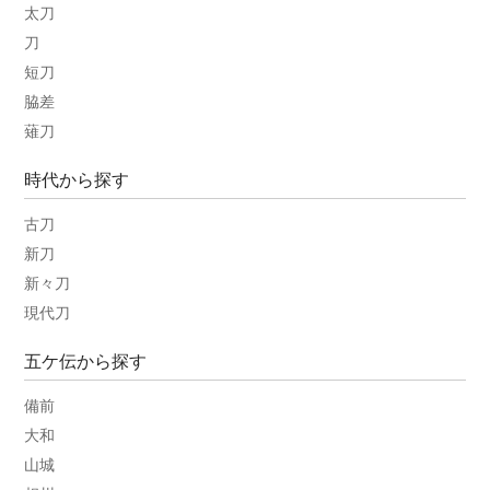
太刀
刀
短刀
脇差
薙刀
時代から探す
古刀
新刀
新々刀
現代刀
五ケ伝から探す
備前
大和
山城