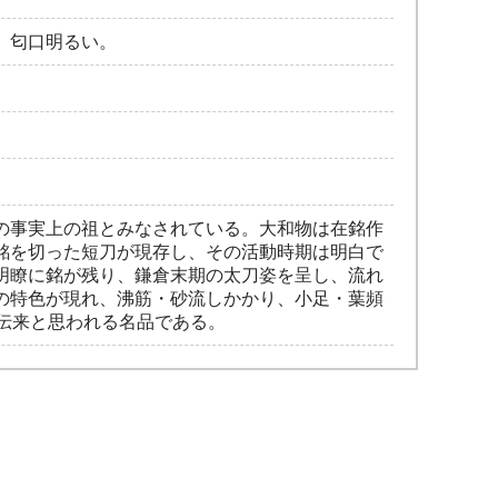
、匂口明るい。
の事実上の祖とみなされている。大和物は在銘作
銘を切った短刀が現存し、その活動時期は明白で
明瞭に銘が残り、鎌倉末期の太刀姿を呈し、流れ
の特色が現れ、沸筋・砂流しかかり、小足・葉頻
伝来と思われる名品である。