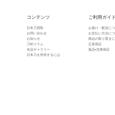
コンテンツ
ご利用ガイ
日本刀買取
お届け・配送につ
お問い合わせ
お支払い方法につ
お知らせ
商品の取り置きに
刀剣コラム
正真保証
名品ギャラリー
返品•交換保証
日本刀を所持するには