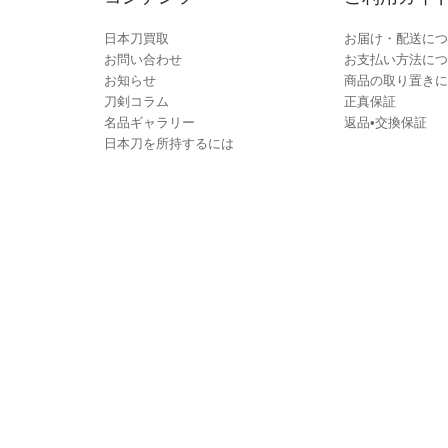
日本刀買取
お届け・配送につ
お問い合わせ
お支払い方法につ
お知らせ
商品の取り置きに
刀剣コラム
正真保証
名品ギャラリー
返品•交換保証
日本刀を所持するには