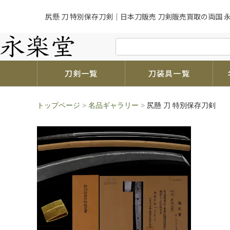
尻懸 刀 特別保存刀剣｜日本刀販売 刀剣販売買取の両国 
刀剣一覧
刀装具一覧
トップページ
>
名品ギャラリー
>
尻懸 刀 特別保存刀剣