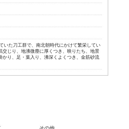
していた刀工群で、南北朝時代にかけて繁栄してい
肌交じり、地沸微塵に厚くつき、映りたち、地景
掛かり、足・葉入り、沸深くよくつき、金筋砂流
ド
その他