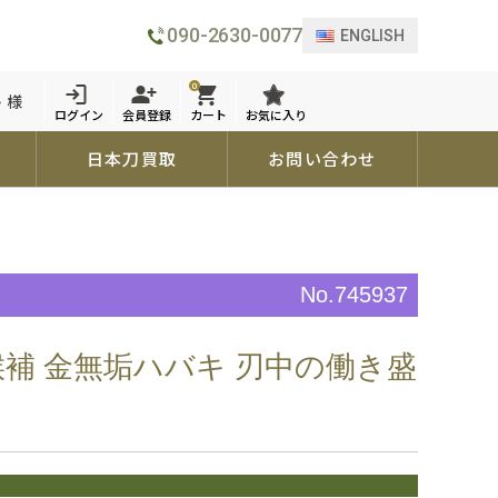
090-2630-0077
ENGLISH
0
 様
ログイン
会員登録
カート
お気に入り
日本刀買取
お問い合わせ
No.745937
要候補 金無垢ハバキ 刃中の働き盛