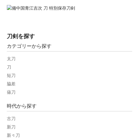
刀剣を探す
カテゴリーから探す
太刀
刀
短刀
脇差
薙刀
時代から探す
古刀
新刀
新々刀