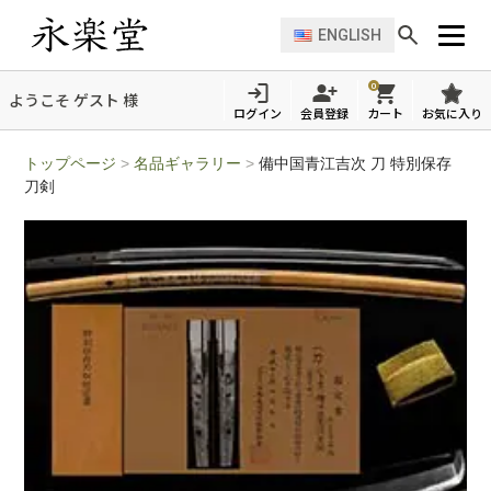
ENGLISH
0
ようこそ ゲスト 様
ログイン
会員登録
カート
お気に入り
トップページ
>
名品ギャラリー
>
備中国青江吉次 刀 特別保存
刀剣