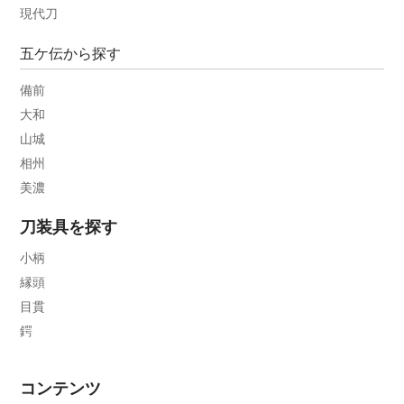
現代刀
五ケ伝から探す
備前
大和
山城
相州
美濃
刀装具を探す
小柄
縁頭
目貫
鍔
コンテンツ