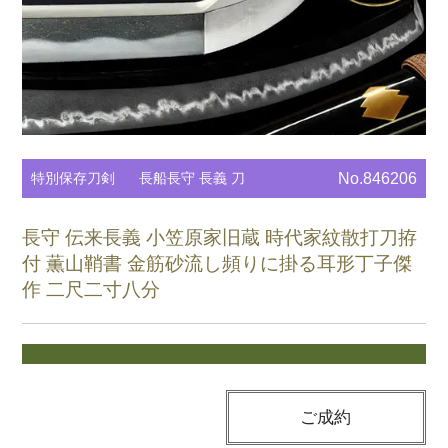
特別保存刀剣
長船長守 長義 刀
No.846206
長守 伝来長義 小笠原家旧蔵 時代家紋散打刀拵
付 薫山鞘書 金筋砂流し頻りに掛る耳形丁子傑
作 二尺二寸八分
ご成約