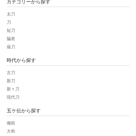
カテゴリーから探す
太刀
刀
短刀
脇差
薙刀
時代から探す
古刀
新刀
新々刀
現代刀
五ケ伝から探す
備前
大和