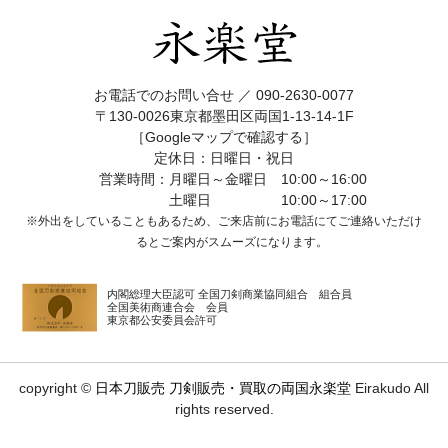
お電話でのお問い合せ ／
090-2630-0077
〒130-0026東京都墨田区両国1-13-14-1F
［Googleマップで確認する］
定休日：日曜日・祝日
営業時間：月曜日～金曜日 10:00～16:00
土曜日 10:00～17:00
※外出をしていることもあるため、ご来店前にお電話にてご連絡いただけ
ると
ご案内がスムーズになります。
内閣総理大臣認可 全国刀剣商業協同組合 組合員
全国美術商連合会 会員
東京都公安委員会許可
copyright ©
日本刀販売 刀剣販売・買取の両国永楽堂
Eirakudo All
rights reserved.