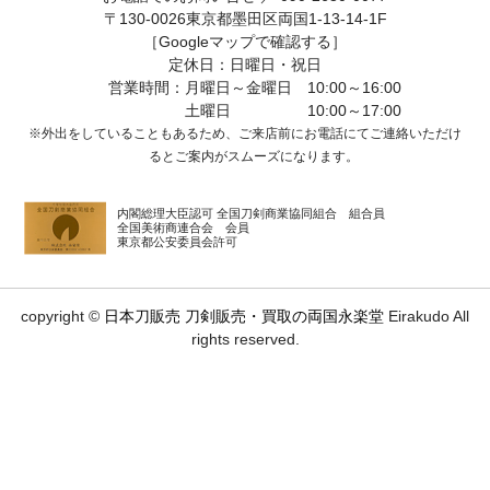
〒130-0026東京都墨田区両国1-13-14-1F
［Googleマップで確認する］
定休日：日曜日・祝日
営業時間：月曜日～金曜日 10:00～16:00
土曜日 10:00～17:00
※外出をしていることもあるため、ご来店前にお電話にてご連絡いただけ
ると
ご案内がスムーズになります。
内閣総理大臣認可 全国刀剣商業協同組合 組合員
全国美術商連合会 会員
東京都公安委員会許可
copyright ©
日本刀販売 刀剣販売・買取の両国永楽堂
Eirakudo All
rights reserved.