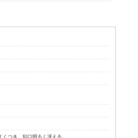
よくつき、匂口明るく冴える。