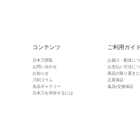
コンテンツ
ご利用ガイ
日本刀買取
お届け・配送につ
お問い合わせ
お支払い方法につ
お知らせ
商品の取り置きに
刀剣コラム
正真保証
名品ギャラリー
返品•交換保証
日本刀を所持するには