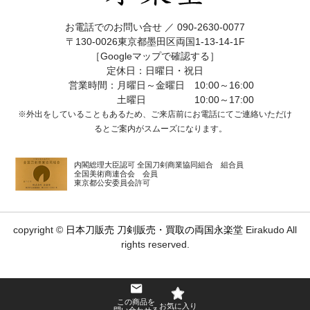
お電話でのお問い合せ ／
090-2630-0077
〒130-0026東京都墨田区両国1-13-14-1F
［Googleマップで確認する］
定休日：日曜日・祝日
営業時間：月曜日～金曜日 10:00～16:00
土曜日 10:00～17:00
※外出をしていることもあるため、ご来店前にお電話にてご連絡いただけ
ると
ご案内がスムーズになります。
内閣総理大臣認可 全国刀剣商業協同組合 組合員
全国美術商連合会 会員
東京都公安委員会許可
copyright ©
日本刀販売 刀剣販売・買取の両国永楽堂
Eirakudo All
rights reserved.
この商品を