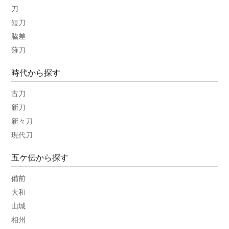
刀
短刀
脇差
薙刀
時代から探す
古刀
新刀
新々刀
現代刀
五ケ伝から探す
備前
大和
山城
相州