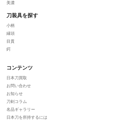
美濃
刀装具を探す
小柄
縁頭
目貫
鍔
コンテンツ
日本刀買取
お問い合わせ
お知らせ
刀剣コラム
名品ギャラリー
日本刀を所持するには